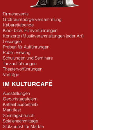
Firmenevents
Großraumbürgerversammlung
Kabarettabende
Kino- bzw. Filmvorführungen
Konzerte
(Musikveranstaltungen jeder Art)
Lesungen
Proben für Aufführungen
Public Viewing
Schulungen und Seminare
Tanzaufführungen
Theatervorführungen
Vorträge
IM KULTURCAFÉ
Ausstellungen
Geburtstagsfeiern
Kaffeehausbetrieb
Marktfest
Sonntagsbrunch
Spielenachmittage
Stützpunkt für Märkte