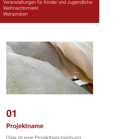
Veranstaltungen für Kinder und Jugendliche
Weihnachtsmarkt
Weinproben
01
Projektname
Dies ist eine Projektbeschreibung.