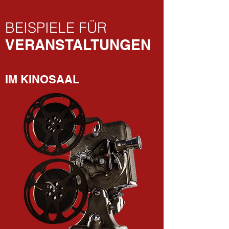
BEISPIELE FÜR
VERANSTALTUNGEN
IM KINOSAAL